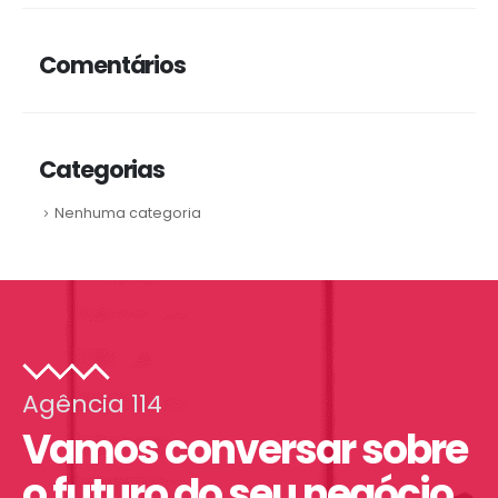
Comentários
Categorias
Nenhuma categoria
Agência 114
Vamos conversar sobre
o futuro do seu negócio.