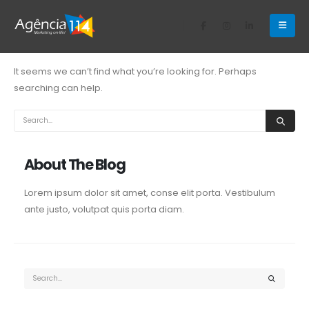
Nothing Found
It seems we can’t find what you’re looking for. Perhaps
searching can help.
About The Blog
Lorem ipsum dolor sit amet, conse elit porta. Vestibulum
ante justo, volutpat quis porta diam.