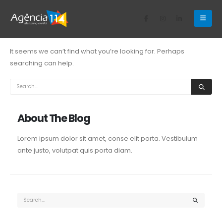
Nothing Found
It seems we can’t find what you’re looking for. Perhaps
searching can help.
About The Blog
Lorem ipsum dolor sit amet, conse elit porta. Vestibulum
ante justo, volutpat quis porta diam.