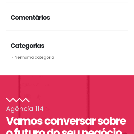
Comentários
Categorias
Nenhuma categoria
Agência 114
Vamos conversar sobre
o futuro do seu negócio.