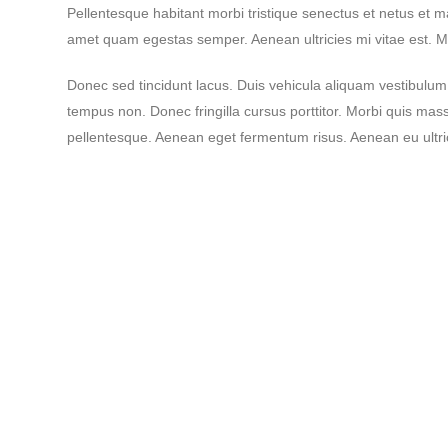
Pellentesque habitant morbi tristique senectus et netus et ma
amet quam egestas semper. Aenean ultricies mi vitae est. Ma
Donec sed tincidunt lacus. Duis vehicula aliquam vestibulum
tempus non. Donec fringilla cursus porttitor. Morbi quis massa
pellentesque. Aenean eget fermentum risus. Aenean eu ultri