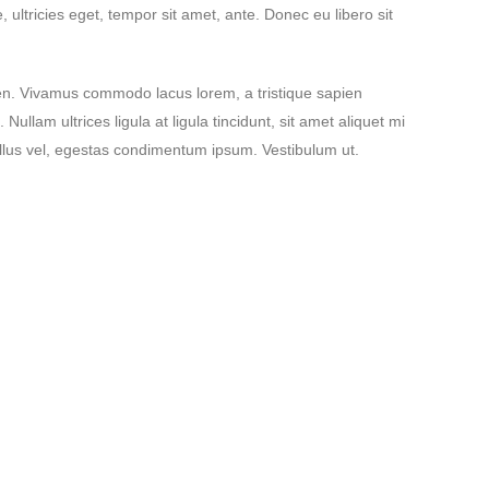
ultricies eget, tempor sit amet, ante. Donec eu libero sit
pien. Vivamus commodo lacus lorem, a tristique sapien
llam ultrices ligula at ligula tincidunt, sit amet aliquet mi
llus vel, egestas condimentum ipsum. Vestibulum ut.